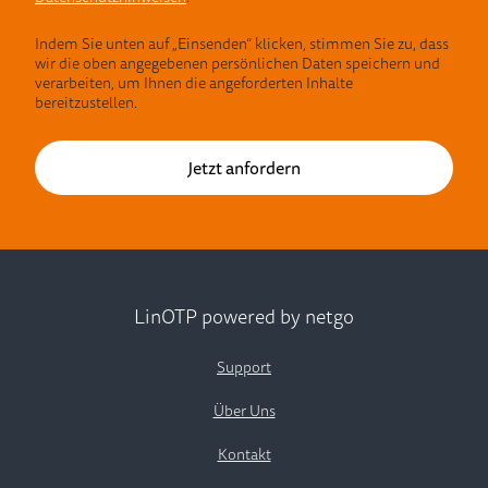
Indem Sie unten auf „Einsenden“ klicken, stimmen Sie zu, dass
wir die oben angegebenen persönlichen Daten speichern und
verarbeiten, um Ihnen die angeforderten Inhalte
bereitzustellen.
LinOTP powered by netgo
Support
Über Uns
Kontakt