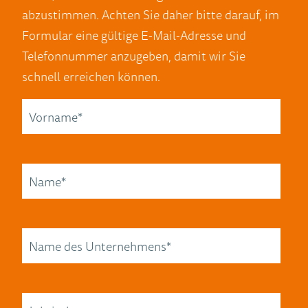
abzustimmen. Achten Sie daher bitte darauf, im
Formular eine gültige E-Mail-Adresse und
Telefonnummer anzugeben, damit wir Sie
schnell erreichen können.