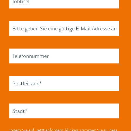
Indem Sie auf „Jetzt anfordern“ klicken, stimmen Sie zu, dass