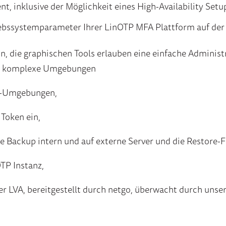
, inklusive der Möglichkeit eines High-Availability Setu
iebssystemparameter Ihrer LinOTP MFA Plattform auf der
in, die graphischen Tools erlauben eine einfache Administ
n in komplexe Umgebungen
ng-Umgebungen,
 Token ein,
e Backup intern und auf externe Server und die Restore-F
OTP Instanz,
er LVA, bereitgestellt durch netgo, überwacht durch uns