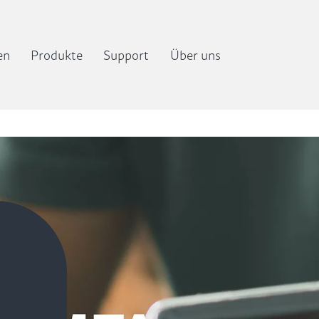
en
Produkte
Support
Über uns