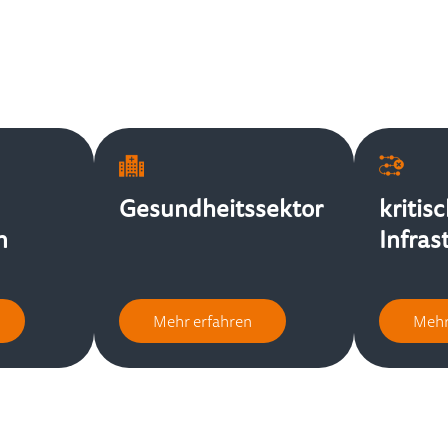
Gesundheitssektor
kritis
n
Infras
Mehr erfahren
Mehr