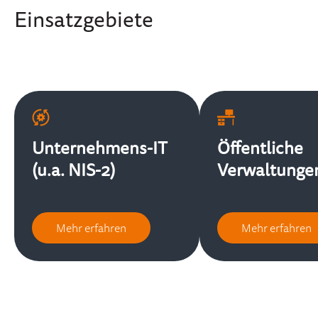
Einsatzgebiete
Unternehmens-IT
Öffentliche
(u.a. NIS-2)
Verwaltunge
Mehr erfahren
Mehr erfahren