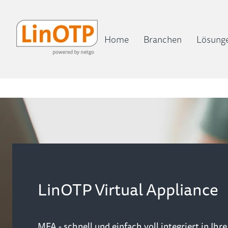
Home
Branchen
Lösung
LinOTP Virtual Appliance
MFA - schnell und einfach voll integriert in Ihre