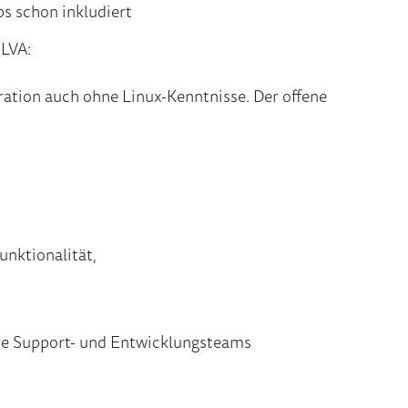
ps schon inkludiert
 LVA:
ration auch ohne Linux-Kenntnisse. Der offene
unktionalität,
ere Support- und Entwicklungsteams