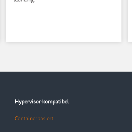
Hypervisor-kompatibel
Containerbasiert