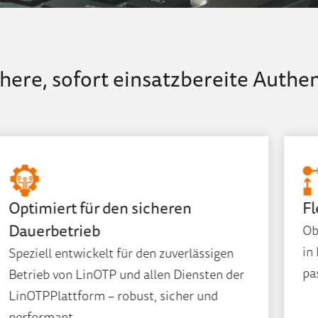
chere, sofort einsatzbereite Authe
Optimiert für den sicheren
Fl
Dauerbetrieb
Ob
in
Speziell entwickelt für den zuverlässigen
pa
Betrieb von LinOTP und allen Diensten der
LinOTPPlattform – robust, sicher und
performant.