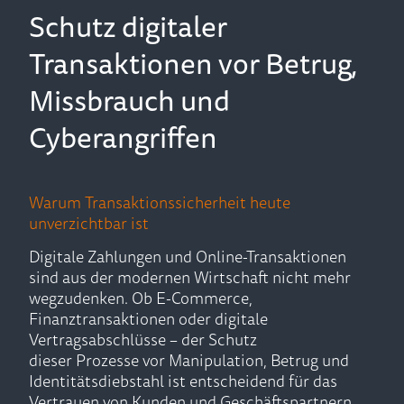
Schutz digitaler
Transaktionen vor Betrug,
Missbrauch und
Cyberangriffen
Warum Transaktionssicherheit heute
unverzichtbar ist
Digitale Zahlungen und Online-Transaktionen
sind aus der modernen Wirtschaft nicht mehr
wegzudenken. Ob E-Commerce,
Finanztransaktionen oder digitale
Vertragsabschlüsse – der Schutz
dieser Prozesse vor Manipulation, Betrug und
Identitätsdiebstahl ist entscheidend für das
Vertrauen von Kunden und Geschäftspartnern.