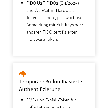
FIDO U2F, FIDO2 (Q4/2025)
und WebAuthn-Hardware-
Token – sichere, passwortlose
Anmeldung mit YubiKeys oder
anderen FIDO zertifizierten
Hardware-Token.
Temporäre & cloudbasierte
Authentifizierung
SMS- und E-Mail-Token für
befristete oder externe