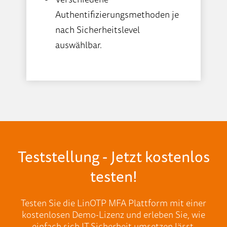
Authentifizierungsmethoden je
nach Sicherheitslevel
auswählbar.
Teststellung - Jetzt kostenlos
testen!
Testen Sie die LinOTP MFA Plattform mit einer
kostenlosen Demo-Lizenz und erleben Sie, wie
einfach sich IT-Sicherheit umsetzen lässt.