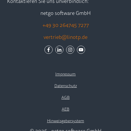
Kontaktieren Sie uns unverbindlich:
netgo software GmbH
+49 30 264745 7277
vertrieb@linotp.de
Impressum
Datenschutz
AGB
AEB
Hinweisgebersystem
© 2026 - netgo software GmbH